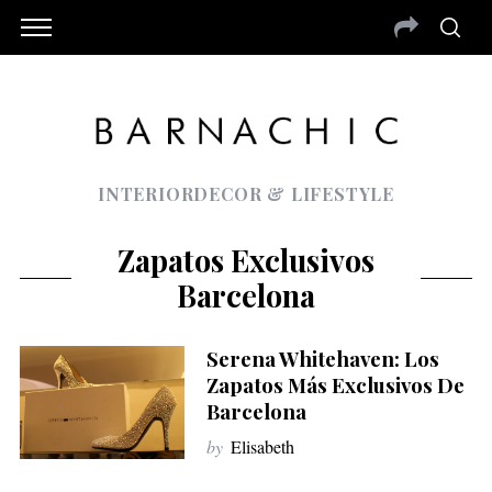
INTERIORDECOR & LIFESTYLE
Zapatos Exclusivos
Barcelona
Serena Whitehaven: Los
Zapatos Más Exclusivos De
Barcelona
by
Elisabeth