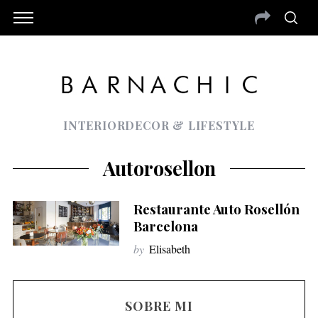
INTERIORDECOR & LIFESTYLE
Autorosellon
Restaurante Auto Rosellón
Barcelona
by
Elisabeth
SOBRE MI