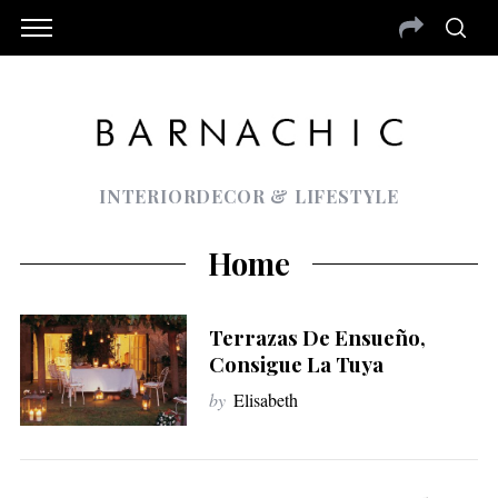
INTERIORDECOR & LIFESTYLE
Home
Terrazas De Ensueño,
Consigue La Tuya
by
Elisabeth