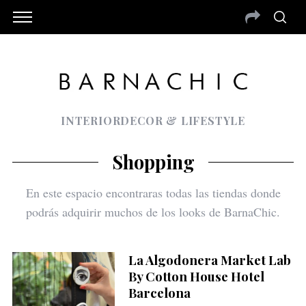
INTERIORDECOR & LIFESTYLE
Shopping
En este espacio encontraras todas las tiendas donde
podrás adquirir muchos de los looks de BarnaChic.
La Algodonera Market Lab
By Cotton House Hotel
Barcelona