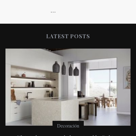
…
LATEST POSTS
Decoración