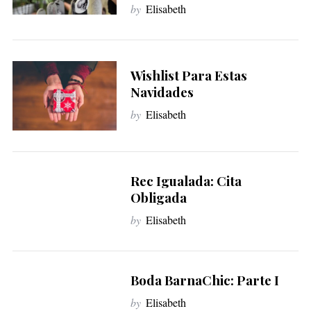
by
Elisabeth
Wishlist Para Estas
Navidades
by
Elisabeth
Rec Igualada: Cita
Obligada
by
Elisabeth
Boda BarnaChic: Parte I
by
Elisabeth