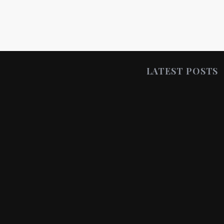
r
:
LATEST POSTS