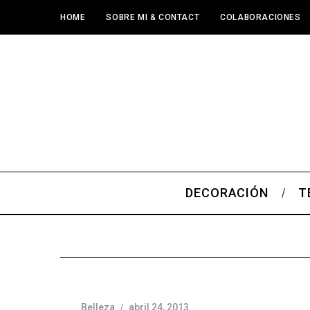
HOME
SOBRE MI & CONTACT
COLABORACIONES
DECORACIÓN
T
Belleza
abril 24, 2013