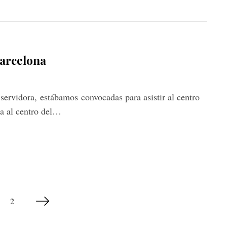
Barcelona
servidora, estábamos convocadas para asistir al centro
ta al centro del…
2