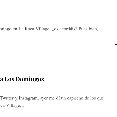
mingo en La Roca Village, ¿os acordáis? Pues bien,
ara Los Domingos
witter y Instagram, ayer me dí un capricho de los que
oca Village…