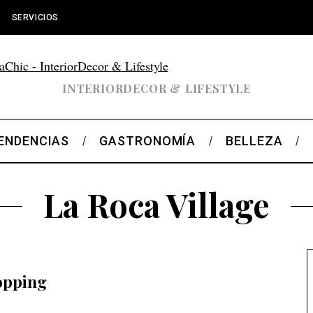
SERVICIOS
INTERIORDECOR & LIFESTYLE
ENDENCIAS
GASTRONOMÍA
BELLEZA
La Roca Village
hopping