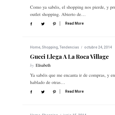
Como ya sabéis, el shopping nos pierde, y pru
outlet shopping. Abierto de…
Read More
Home
,
Shopping
,
Tendencias
octubre 24, 2014
Gucci Llega A La Roca Village
by
Elisabeth
Ya sabéis que me encanta ir de compras, y en
hablado de otras…
Read More