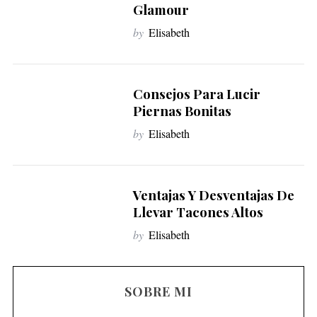
Glamour
by
Elisabeth
Consejos Para Lucir
Piernas Bonitas
by
Elisabeth
Ventajas Y Desventajas De
Llevar Tacones Altos
by
Elisabeth
SOBRE MI