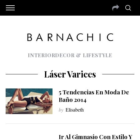
INTERIORDECOR & LIFESTYLE
Láser Varices
5 Tendencias En Moda De
Baño 2014
by
Elisabeth
Ir Al Gimnasio Con Estilo Y