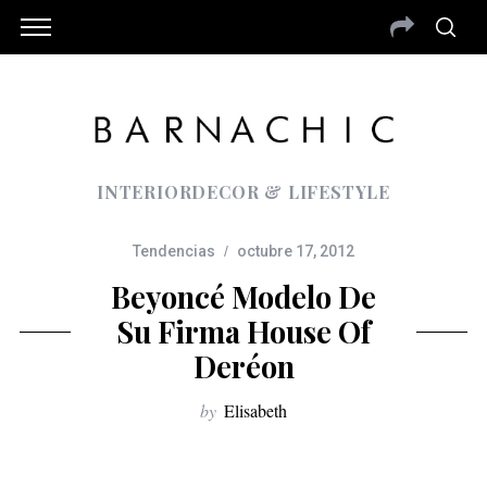
INTERIORDECOR & LIFESTYLE
Tendencias
octubre 17, 2012
Beyoncé Modelo De
Su Firma House Of
Deréon
by
Elisabeth