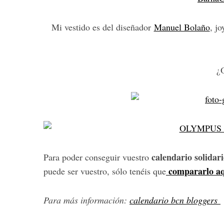
Mi vestido es del diseñador
Manuel Bolaño
, j
¿
calendario solidar
Para poder conseguir vuestro
compararlo a
puede ser vuestro, sólo tenéis que
Para más información:
calendario bcn bloggers