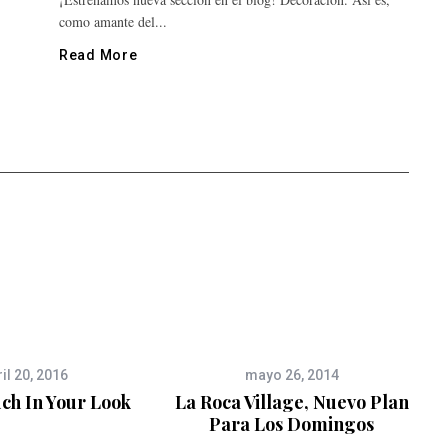
como amante del...
Read More
il 20, 2016
mayo 26, 2014
ch In Your Look
La Roca Village, Nuevo Plan
Para Los Domingos