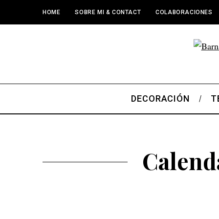
HOME
SOBRE MI & CONTACT
COLABORACIONES
DECORACIÓN
T
Calend