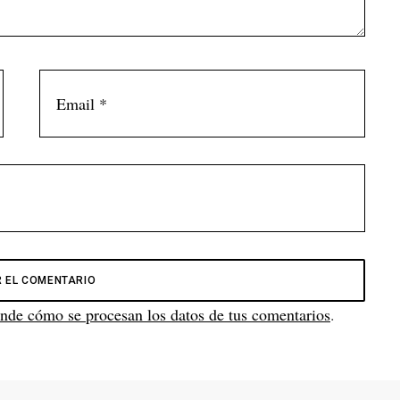
nde cómo se procesan los datos de tus comentarios
.