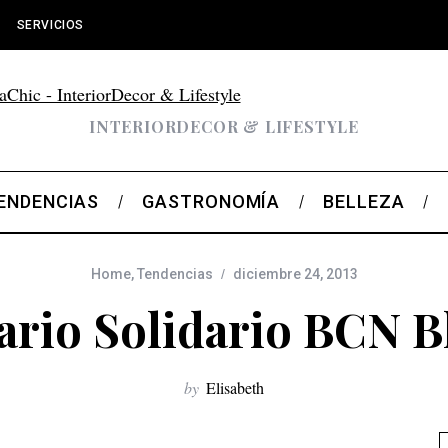
SERVICIOS
INTERIORDECOR & LIFESTYLE
ENDENCIAS
GASTRONOMÍA
BELLEZA
Home
,
Tendencias
diciembre 24, 2013
ario Solidario BCN B
by
Elisabeth