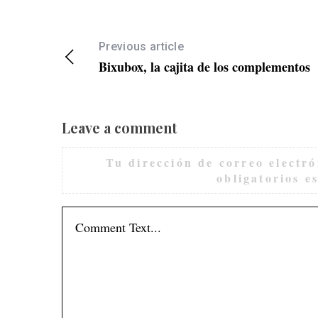
Previous article
Bixubox, la cajita de los complementos
Leave a comment
Tu dirección de correo electró
obligatorios 