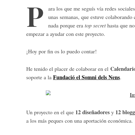
P
ara los que me seguís vía redes sociale
unas semanas, que estuve colaborando c
nada porque era
top secret
hasta que no 
empezar a ayudar con este proyecto.
¡Hoy por fin os lo puedo contar!
Calendario 
He tenido el placer de colaborar en el
Fundació el Somni dels Nens
soporte a la
.
12 diseñadores
12 blogg
Un proyecto en el que
y
a los más peques con una aportación económica.