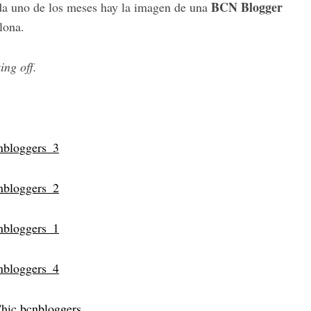
BCN Blogger
ada uno de los meses hay la imagen de una
lona.
ing off.