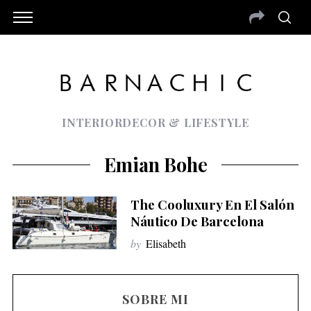
INTERIORDECOR & LIFESTYLE
Emian Bohe
The Cooluxury En El Salón
Náutico De Barcelona
by
Elisabeth
SOBRE MI