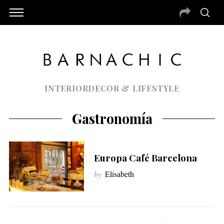
INTERIORDECOR & LIFESTYLE
Gastronomía
Europa Café Barcelona
by
Elisabeth