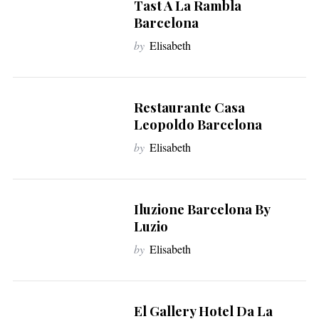
Tast A La Rambla
Barcelona
by
Elisabeth
Restaurante Casa
Leopoldo Barcelona
by
Elisabeth
Iluzione Barcelona By
Luzio
by
Elisabeth
El Gallery Hotel Da La