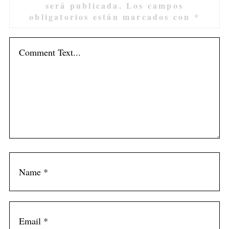
será publicada.
Los campos
obligatorios están marcados con
*