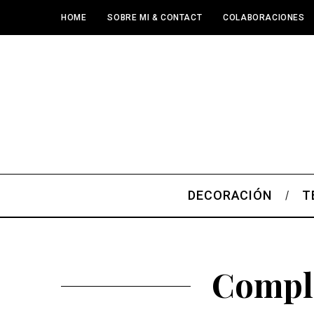
HOME
SOBRE MI & CONTACT
COLABORACIONES
DECORACIÓN
T
Comple