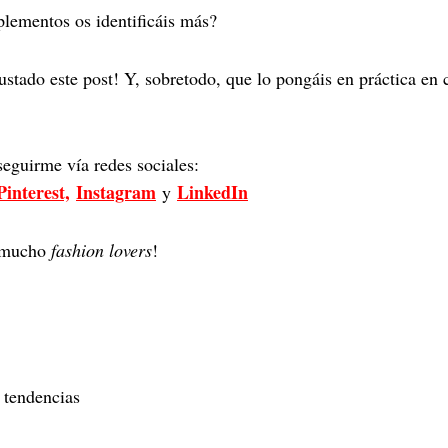
lementos os identificáis más?
ustado este post! Y, sobretodo, que lo pongáis en práctica en 
eguirme vía redes sociales:
Pinterest,
Instagram
LinkedIn
y
e mucho
fashion lovers
!
,
tendencias