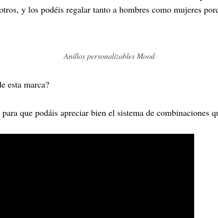
e otros, y los podéis regalar tanto a hombres como mujeres po
Anillos personalizables Mood
de esta marca?
 para que podáis apreciar bien el sistema de combinaciones 