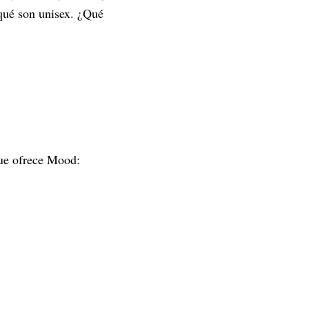
rqué son unisex. ¿Qué
que ofrece Mood: