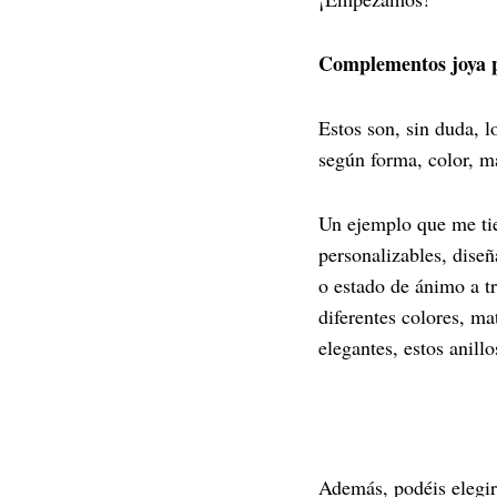
Complementos joya p
Estos son, sin duda, l
según forma, color, 
Un ejemplo que me ti
personalizables, diseñ
o estado de ánimo a t
diferentes colores, ma
elegantes, estos anillo
Además, podéis elegir 