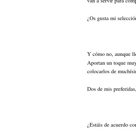
van a servir para co
¿Os gusta mi selecci
Y cómo no, aunque lle
Aportan un toque muy
colocarlos de muchís
Dos de mis preferidas,
¿Estáis de acuerdo c