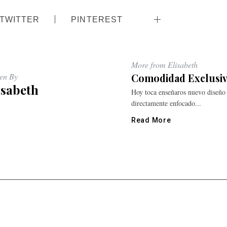
TWITTER
PINTEREST
More from Elisabeth
ten By
Comodidad Exclusiv
isabeth
Hoy toca enseñaros nuevo diseño 
directamente enfocado...
Read More