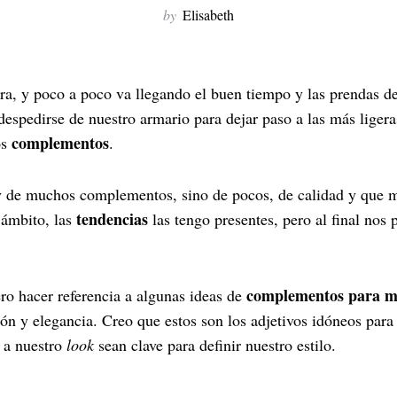
by
Elisabeth
ra, y poco a poco va llegando el buen tiempo y las prendas d
espedirse de nuestro armario para dejar paso a las más ligera
complementos
os
.
 de muchos complementos, sino de pocos, de calidad y que ma
tendencias
 ámbito, las
las tengo presentes, pero al final nos
complementos para ma
ro hacer referencia a algunas ideas de
ión y elegancia. Creo que estos son los adjetivos idóneos par
 a nuestro
look
sean clave para definir nuestro estilo.