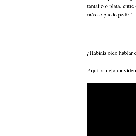
tantalio o plata, entr
más se puede pedir?
¿Habíais oido hablar 
Aquí os dejo un vídeo