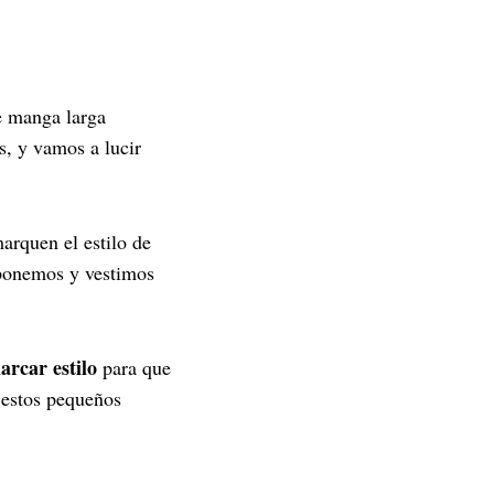
e manga larga
s, y vamos a lucir
rquen el estilo de
 ponemos y vestimos
rcar estilo
para que
a estos pequeños