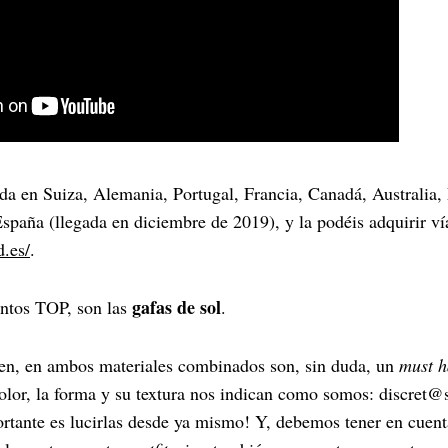
da en Suiza, Alemania, Portugal, Francia, Canadá, Australia
spaña (llegada en diciembre de 2019), y la podéis adquirir ví
.es/
.
gafas de sol
ntos TOP, son las
.
ien, en ambos materiales combinados son, sin duda, un
must h
color, la forma y su textura nos indican como somos: discret@
ante es lucirlas desde ya mismo! Y, debemos tener en cuent