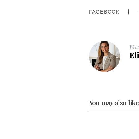
FACEBOOK
Writ
El
You may also like