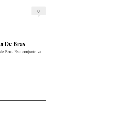
0
a De Bras
de Bras. Este conjunto va