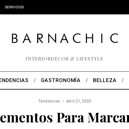
SERVICIOS
INTERIORDECOR & LIFESTYLE
ENDENCIAS
GASTRONOMÍA
BELLEZA
Tendencias
abril 21, 2020
mentos Para Marcar