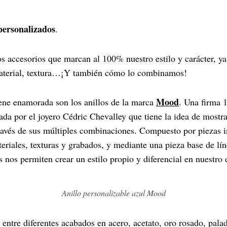
ersonalizados
.
os accesorios que marcan al 100% nuestro estilo y carácter, y
material, textura…¡Y también cómo lo combinamos!
Mood
ene enamorada son los anillos de la marca
. Una firma 
ada por el joyero Cédric Chevalley que tiene la idea de mostr
ravés de sus múltiples combinaciones. Compuesto por piezas 
teriales, texturas y grabados, y mediante una pieza base de lí
s nos permiten crear un estilo propio y diferencial en nuestro d
Anillo personalizable azul Mood
entre diferentes acabados en acero, acetato, oro rosado, pala