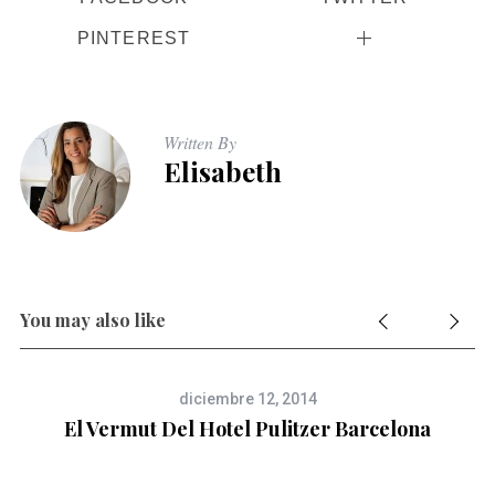
PINTEREST
Written By
Elisabeth
You may also like
diciembre 12, 2014
El Vermut Del Hotel Pulitzer Barcelona