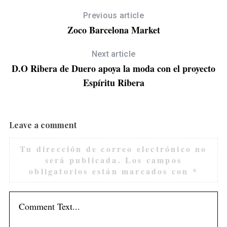
Previous article
Zoco Barcelona Market
Next article
D.O Ribera de Duero apoya la moda con el proyecto
Espíritu Ribera
Leave a comment
Tu dirección de correo electrónico no
será publicada.
Los campos
obligatorios están marcados con
*