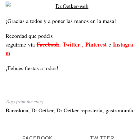
¡Gracias a todos y a poner las manos en la masa!
Recordad que podéis
Facebook
Twitter
Pinterest
Instagra
seguirme vía
,
,
e
m
¡Felices fiestas a todos!
Tags from the story
Barcelona
,
Dr.Oetker
,
Dr.Oetker repostería
,
gastronomía
FACEBOOK
TWITTER