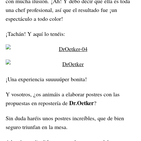
con mucha ilusión. ¡Ah! Y debo decir que ella es toda
una chef profesional, así que el resultado fue ¡un
espectáculo a todo color!
¡Tachán! Y aquí lo tenéis:
¡Una experiencia suuuuúper bonita!
Y vosotros, ¿os animáis a elaborar postres con las
Dr.Oetker
propuestas en repostería de
?
Sin duda haréis unos postres increíbles, que de bien
seguro triunfan en la mesa.
S
e