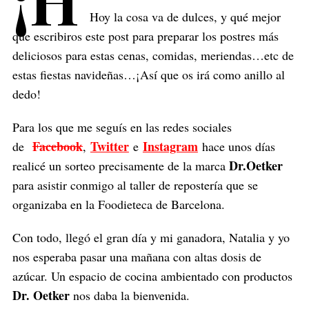
¡H
Hoy la cosa va de dulces, y qué mejor
que escribiros este post para preparar los postres más
deliciosos para estas cenas, comidas, meriendas…etc de
estas fiestas navideñas…¡Así que os irá como anillo al
dedo!
Para los que me seguís en las redes sociales
Facebook
Twitter
Instagram
de
,
e
hace unos días
Dr.Oetker
realicé un sorteo precisamente de la marca
para asistir conmigo al taller de repostería que se
organizaba en la Foodieteca de Barcelona.
Con todo, llegó el gran día y mi ganadora, Natalia y yo
nos esperaba pasar una mañana con altas dosis de
azúcar. Un espacio de cocina ambientado con productos
Dr. Oetker
nos daba la bienvenida.