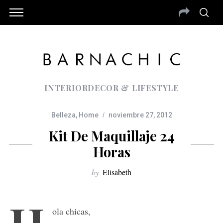
INTERIORDECOR & LIFESTYLE
Belleza
,
Home
noviembre 27, 2012
Kit De Maquillaje 24
Horas
by
Elisabeth
ola chicas,