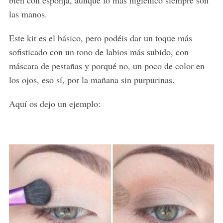
bien con esponja, aunque lo más higiénico siempre son
las manos.
Este kit es el básico, pero podéis dar un toque más
sofisticado con un tono de labios más subido, con
máscara de pestañas y porqué no, un poco de color en
los ojos, eso sí, por la mañana sin purpurinas.
Aquí os dejo un ejemplo: