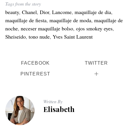
Tags from the story
beauty
,
Chanel
,
Dior
,
Lancome
,
maquillaje de dia
,
maquillaje de fiesta
,
maquillaje de moda
,
maquillaje de
noche
,
neceser maquillaje bolso
,
ojos smokey eyes
,
Sheiseido
,
tono nude
,
Yves Saint Laurent
FACEBOOK
TWITTER
PINTEREST
Written By
Elisabeth