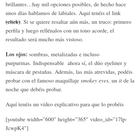
brillantes…hay mil opciones posibles, de hecho hace
unos días hablamos de labiales. Aquí tenéis el link
(click)
. Si se quiere resaltar aún más, un truco: primero
perfila y luego rellénalos con un tono acorde, el
resultado será mucho más vistoso.
Los ojos:
sombras, metalizadas e incluso
purpurinas. Indispensable ahora sí, el dúo eyeliner y
máscara de pestañas. Además, las más atrevidas, podéis
probar con el famoso maquillaje
smokey eyes,
un
it
de la
noche que debéis probar.
Aquí tenéis un vídeo explicativo para que lo probéis
[youtube width=”600″ height=”365″ video_id=”17lp-
JcwpK4″]