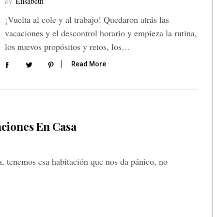
by
Elisabeth
¡Vuelta al cole y al trabajo! Quedaron atrás las
vacaciones y el descontrol horario y empieza la rutina,
los nuevos propósitos y retos, los…
Read More
aciones En Casa
, tenemos esa habitación que nos da pánico, no