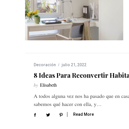
Decoración
julio 21, 2022
8 Ideas Para Reconvertir Habit
by
Elisabeth
A todos alguna vez nos ha pasado que en casa
sabemos qué hacer con ella, y…
Read More