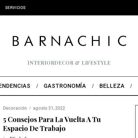
SERVICIOS
INTERIORDECOR & LIFESTYLE
ENDENCIAS
GASTRONOMÍA
BELLEZA
Decoración
agosto 31, 2022
5 Consejos Para La Vuelta A Tu
Espacio De Trabajo